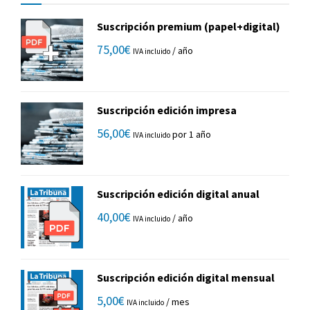
Suscripción premium (papel+digital)
75,00
€
/ año
IVA incluido
Suscripción edición impresa
56,00
€
por 1 año
IVA incluido
Suscripción edición digital anual
40,00
€
/ año
IVA incluido
Suscripción edición digital mensual
5,00
€
/ mes
IVA incluido