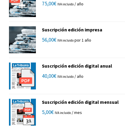
75,00
€
/ año
IVA incluido
Suscripción edición impresa
56,00
€
por 1 año
IVA incluido
Suscripción edición digital anual
40,00
€
/ año
IVA incluido
Suscripción edición digital mensual
5,00
€
/ mes
IVA incluido