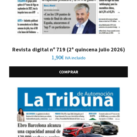
Revista digital nº 719 (2ª quincena julio 2026)
1,90
€
IVA incluido
COMPRAR