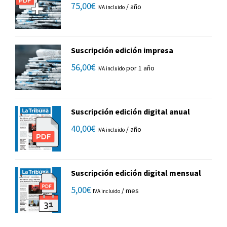
75,00
€
/ año
IVA incluido
Suscripción edición impresa
56,00
€
por 1 año
IVA incluido
Suscripción edición digital anual
40,00
€
/ año
IVA incluido
Suscripción edición digital mensual
5,00
€
/ mes
IVA incluido