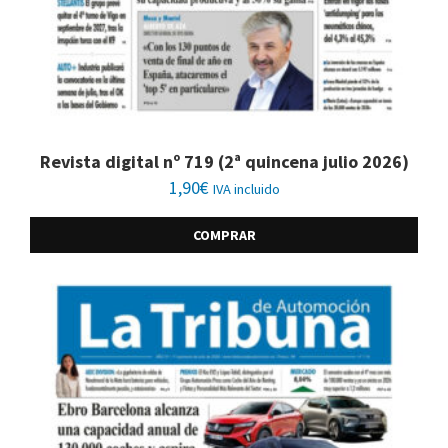
Revista digital nº 719 (2ª quincena julio 2026)
1,90
€
IVA incluido
COMPRAR