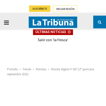
SUSCRÍBETE
INICIAR SESIÓN
PRIMARY
ÚLTIMAS NOTICIAS
MENU
eely
Salir con 'la fresca'
Portada
Tienda
Revistas
Revista digital nº 607 (2ª quincena
septiembre 2021)