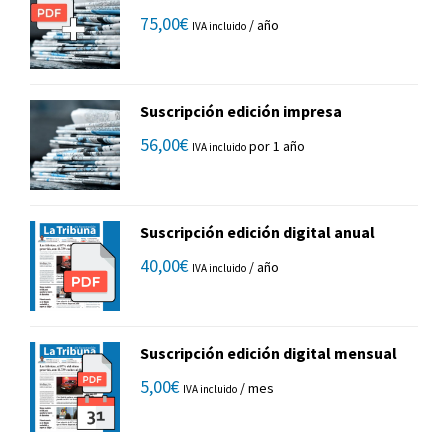
75,00
€
/ año
IVA incluido
Suscripción edición impresa
56,00
€
por 1 año
IVA incluido
Suscripción edición digital anual
40,00
€
/ año
IVA incluido
Suscripción edición digital mensual
5,00
€
/ mes
IVA incluido