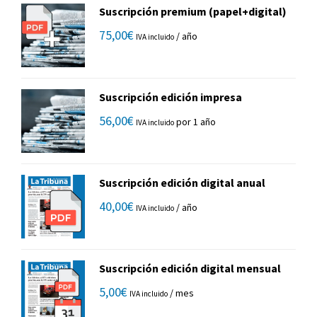
Suscripción premium (papel+digital)
75,00
€
/ año
IVA incluido
Suscripción edición impresa
56,00
€
por 1 año
IVA incluido
Suscripción edición digital anual
40,00
€
/ año
IVA incluido
Suscripción edición digital mensual
5,00
€
/ mes
IVA incluido