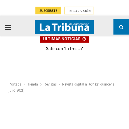
SUSCRÍBETE
INICIAR SESIÓN
PRIMARY
ÚLTIMAS NOTICIAS
MENU
eely
Salir con 'la fresca'
Portada
Tienda
Revistas
Revista digital nº 604 (2ª quincena
julio 2021)