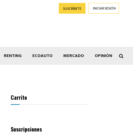
INICIAR SESIÓN
SUSCRÍBETE
RENTING
ECOAUTO
MERCADO
OPINIÓN
Car
Carrito
Suscripciones