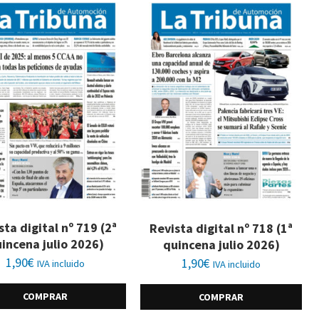
sta digital nº 719 (2ª
Revista digital nº 718 (1ª
incena julio 2026)
quincena julio 2026)
1,90
€
1,90
€
IVA incluido
IVA incluido
COMPRAR
COMPRAR