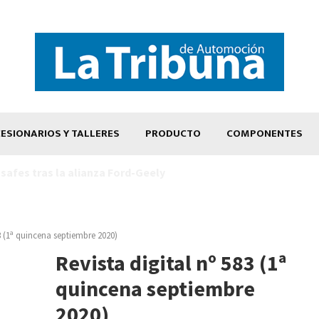
ESIONARIOS Y TALLERES
PRODUCTO
COMPONENTES
83 (1ª quincena septiembre 2020)
Revista digital nº 583 (1ª
quincena septiembre
2020)