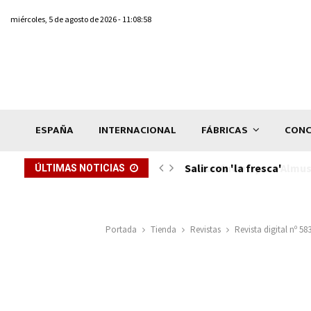
miércoles, 5 de agosto de 2026 - 11:08:58
ESPAÑA
INTERNACIONAL
FÁBRICAS
CONC
Salir con 'la fresca'
ÚLTIMAS NOTICIAS
Portada
Tienda
Revistas
Revista digital nº 5