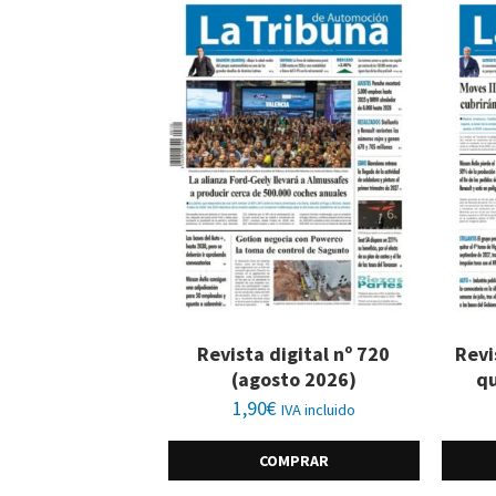
Revista digital nº 720
Revi
(agosto 2026)
qu
1,90
€
IVA incluido
COMPRAR