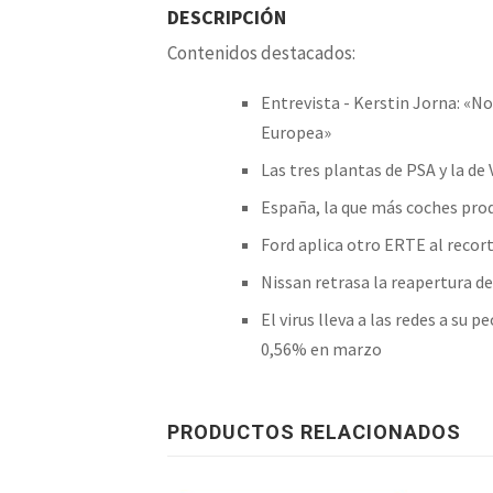
DESCRIPCIÓN
Contenidos destacados:
Entrevista - Kerstin Jorna: «N
Europea»
Las tres plantas de PSA y la d
España, la que más coches pr
Ford aplica otro ERTE al recor
Nissan retrasa la reapertura de
El virus lleva a las redes a su
0,56% en marzo
PRODUCTOS RELACIONADOS