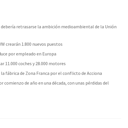
o debería retrasarse la ambición medioambiental de la Unión
e VW crearán 1.800 nuevos puestos
oduce por empleado en Europa
tar 11.000 coches y 28.000 motores
 la fábrica de Zona Franca por el conflicto de Acciona
 peor comienzo de año en una década, con unas pérdidas del