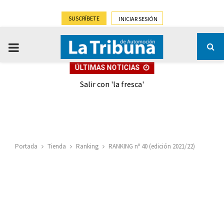
SUSCRÍBETE
INICIAR SESIÓN
PRIMARY
ÚLTIMAS NOTICIAS
MENU
eely
Salir con 'la fresca'
Portada
Tienda
Ranking
RANKING nº 40 (edición 2021/22)