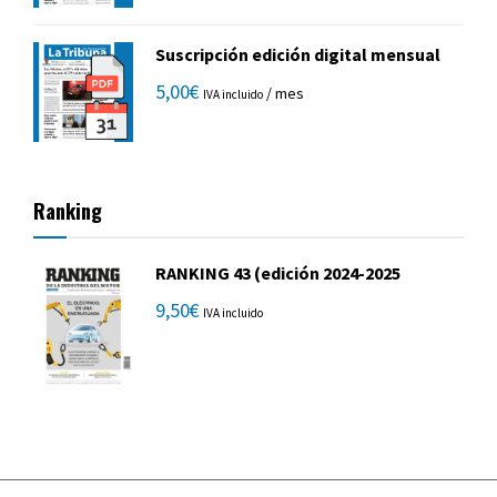
Suscripción edición digital mensual
5,00
€
/ mes
IVA incluido
Ranking
RANKING 43 (edición 2024-2025
9,50
€
IVA incluido