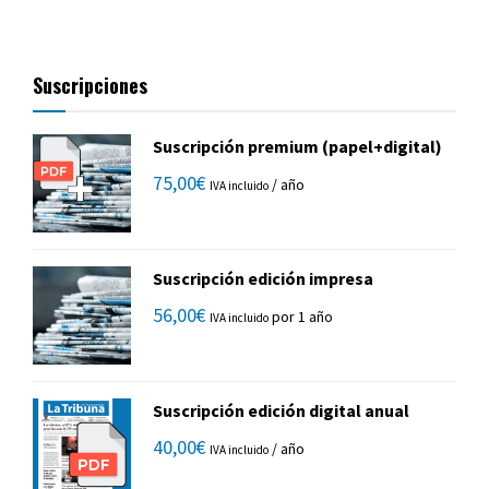
Suscripciones
Suscripción premium (papel+digital)
75,00
€
/ año
IVA incluido
Suscripción edición impresa
56,00
€
por 1 año
IVA incluido
Suscripción edición digital anual
40,00
€
/ año
IVA incluido