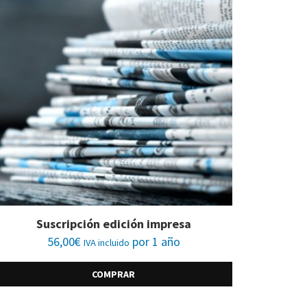
Suscripción edición impresa
56,00
€
por 1 año
IVA incluido
COMPRAR