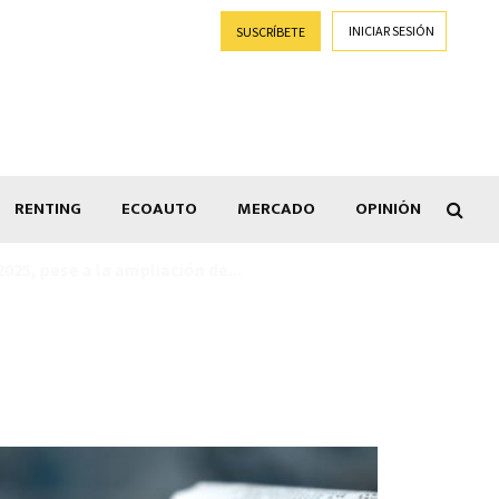
INICIAR SESIÓN
SUSCRÍBETE
RENTING
ECOAUTO
MERCADO
OPINIÓN
Goti