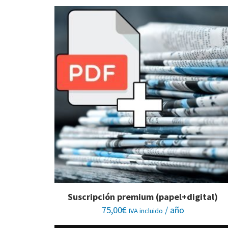
Suscripción premium (papel+digital)
75,00
€
/ año
IVA incluido