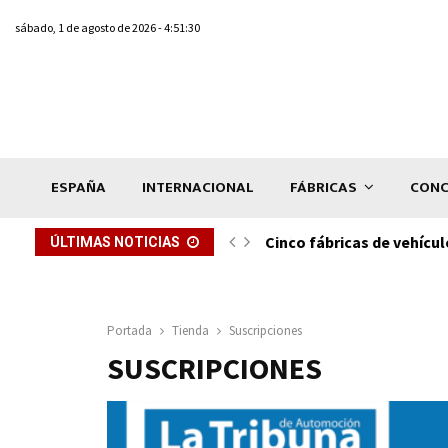
sábado, 1 de agosto de 2026 - 4:51:30
ESPAÑA
INTERNACIONAL
FÁBRICAS
CONC
ón de...
Cinco fábricas de vehícul
ÚLTIMAS NOTICIAS
Portada
Tienda
Suscripciones
SUSCRIPCIONES