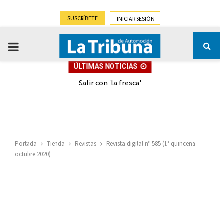
SUSCRÍBETE
INICIAR SESIÓN
PRIMARY
ÚLTIMAS NOTICIAS
MENU
eely
Salir con 'la fresca'
Portada
Tienda
Revistas
Revista digital nº 585 (1ª quincena
octubre 2020)