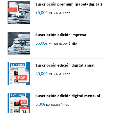
Suscripción premium (papel+digital)
75,00
€
/ año
IVA incluido
Suscripción edición impresa
56,00
€
por 1 año
IVA incluido
Suscripción edición digital anual
40,00
€
/ año
IVA incluido
Suscripción edición digital mensual
5,00
€
/ mes
IVA incluido