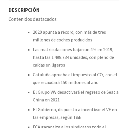
DESCRIPCIÓN
Contenidos destacados:
2020 apunta a récord, con más de tres
millones de coches producidos
Las matriculaciones bajan un 4% en 2019,
hasta las 1.498.734 unidades, con pleno de
caídas en ligeros
Cataluña aprueba el impuesto al CO
con el
2
que recaudará 150 millones al año
El Grupo VW desactivará el regreso de Seat a
China en 2021
El Gobierno, dispuesto a incentivar el VE en
las empresas, según T&E
FCA garantiza a los sindicatos todo el