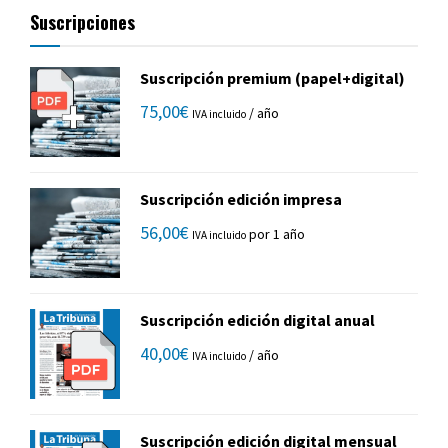
Suscripciones
Suscripción premium (papel+digital)
75,00
€
/ año
IVA incluido
Suscripción edición impresa
56,00
€
por 1 año
IVA incluido
Suscripción edición digital anual
40,00
€
/ año
IVA incluido
Suscripción edición digital mensual