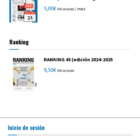
5,00
€
/ mes
IVA incluido
Ranking
RANKING 43 (edición 2024-2025
9,50
€
IVA incluido
Inicio de sesión