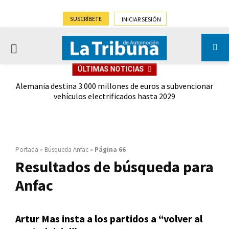
SUSCRÍBETE
INICIAR SESIÓN
PRIMARY
ÚLTIMAS NOTICIAS
MENU
 5
Alemania destina 3.000 millones de euros a subvencionar
La
vehículos electrificados hasta 2029
Portada
»
Búsqueda Anfac
»
Página 66
Resultados de búsqueda para
Anfac
Artur Mas insta a los partidos a “volver al