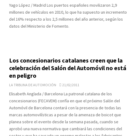
Yago López / Madrid Los puertos españoles movilizaron 2,9
millones de vehículos en 2010, lo que ha supuesto un incremento
del 16% respecto a los 2,5 millones del año anterior, según los
datos del Ministerio de Fomento.
Los concesionarios catalanes creen que la
celebración del Salón del Automóvil no está
en peligro
LA TRIBUNA DE AUTOMOCIÓN
21/02/2011
Elisabeth Anglada / Barcelona La patronal catalana de los
concesionarios (FECAVEM) confía en que el próximo Salón del
Automóvil de Barcelona contará con la presencia de todas las
marcas automovilísticas a pesar de la amenaza de boicot que
planea sobre el evento desde la semana pasada, cuando se
aprobó una nueva normativa que cambiará las condiciones del
sector y que ha causado un enorme malestar a los fabricantes