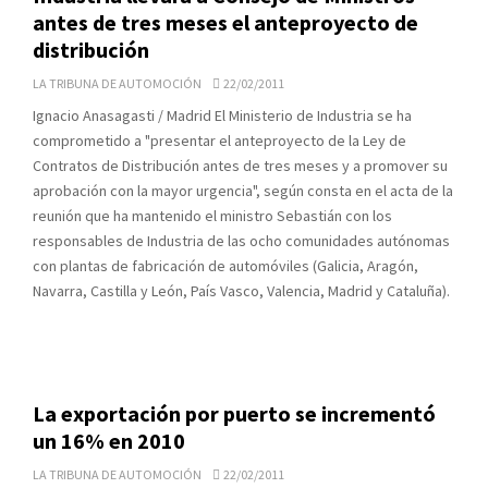
antes de tres meses el anteproyecto de
distribución
LA TRIBUNA DE AUTOMOCIÓN
22/02/2011
Ignacio Anasagasti / Madrid El Ministerio de Industria se ha
comprometido a "presentar el anteproyecto de la Ley de
Contratos de Distribución antes de tres meses y a promover su
aprobación con la mayor urgencia", según consta en el acta de la
reunión que ha mantenido el ministro Sebastián con los
responsables de Industria de las ocho comunidades autónomas
con plantas de fabricación de automóviles (Galicia, Aragón,
Navarra, Castilla y León, País Vasco, Valencia, Madrid y Cataluña).
La exportación por puerto se incrementó
un 16% en 2010
LA TRIBUNA DE AUTOMOCIÓN
22/02/2011