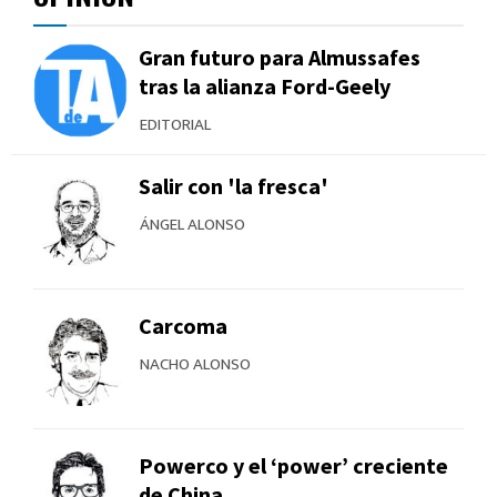
Gran futuro para Almussafes
tras la alianza Ford-Geely
EDITORIAL
Salir con 'la fresca'
ÁNGEL ALONSO
Carcoma
NACHO ALONSO
Powerco y el ‘power’ creciente
de China