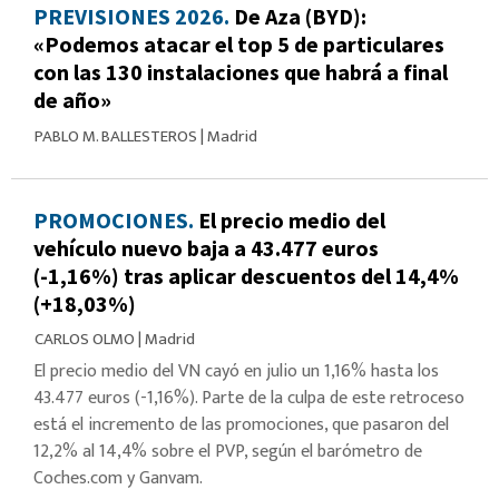
PREVISIONES 2026.
De Aza (BYD):
«Podemos atacar el top 5 de particulares
con las 130 instalaciones que habrá a final
de año»
PABLO M. BALLESTEROS
|
Madrid
PROMOCIONES.
El precio medio del
vehículo nuevo baja a 43.477 euros
(-1,16%) tras aplicar descuentos del 14,4%
(+18,03%)
CARLOS OLMO
|
Madrid
El precio medio del VN cayó en julio un 1,16% hasta los
43.477 euros (-1,16%). Parte de la culpa de este retroceso
está el incremento de las promociones, que pasaron del
12,2% al 14,4% sobre el PVP, según el barómetro de
Coches.com y Ganvam.