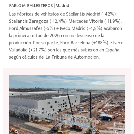
PABLO M. BALLESTEROS
|
Madrid
Las fábricas de vehículos de Stellantis Madrid (-42%);
Stellantis Zaragoza (-12,4%); Mercedes Vitoria (-11,9%),
Ford Almussafes (-5%) e Iveco Madrid (-4,8%) acabaron
la primera mitad de 2026 con un descenso de la
producción. Por su parte, Ebro Barcelona (+188%) e Iveco
Valladolid (+21,7%) son las que más subieron en España,
según cálculos de 'La Tribuna de Automoción'.