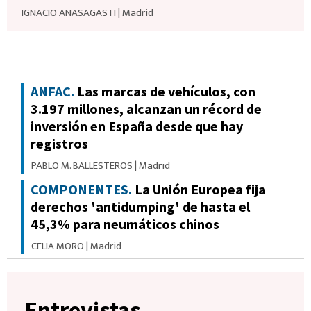
IGNACIO ANASAGASTI
|
Madrid
ANFAC.
Las marcas de vehículos, con
3.197 millones, alcanzan un récord de
inversión en España desde que hay
registros
PABLO M. BALLESTEROS
|
Madrid
COMPONENTES.
La Unión Europea fija
derechos 'antidumping' de hasta el
45,3% para neumáticos chinos
CELIA MORO
|
Madrid
Entrevistas