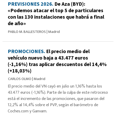
PREVISIONES 2026.
De Aza (BYD):
«Podemos atacar el top 5 de particulares
con las 130 instalaciones que habrá a final
de año»
PABLO M. BALLESTEROS
|
Madrid
PROMOCIONES.
El precio medio del
vehículo nuevo baja a 43.477 euros
(-1,16%) tras aplicar descuentos del 14,4%
(+18,03%)
CARLOS OLMO
|
Madrid
El precio medio del VN cayó en julio un 1,16% hasta los
43.477 euros (-1,16%). Parte de la culpa de este retroceso
está el incremento de las promociones, que pasaron del
12,2% al 14,4% sobre el PVP, según el barómetro de
Coches.com y Ganvam.