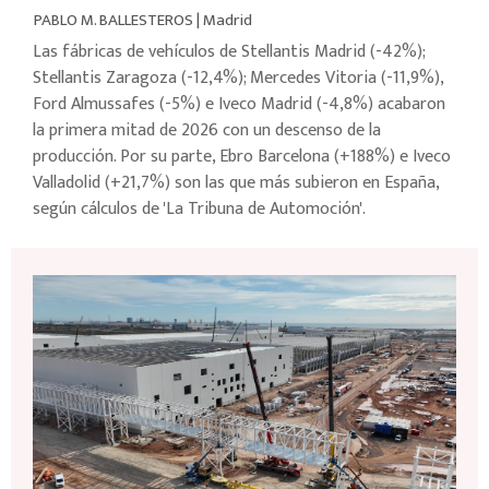
PABLO M. BALLESTEROS
|
Madrid
Las fábricas de vehículos de Stellantis Madrid (-42%);
Stellantis Zaragoza (-12,4%); Mercedes Vitoria (-11,9%),
Ford Almussafes (-5%) e Iveco Madrid (-4,8%) acabaron
la primera mitad de 2026 con un descenso de la
producción. Por su parte, Ebro Barcelona (+188%) e Iveco
Valladolid (+21,7%) son las que más subieron en España,
según cálculos de 'La Tribuna de Automoción'.