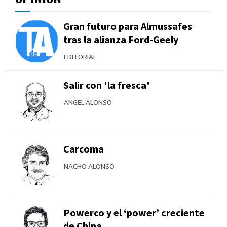
Gran futuro para Almussafes
tras la alianza Ford-Geely
EDITORIAL
Salir con 'la fresca'
ÁNGEL ALONSO
Carcoma
NACHO ALONSO
Powerco y el ‘power’ creciente
de China