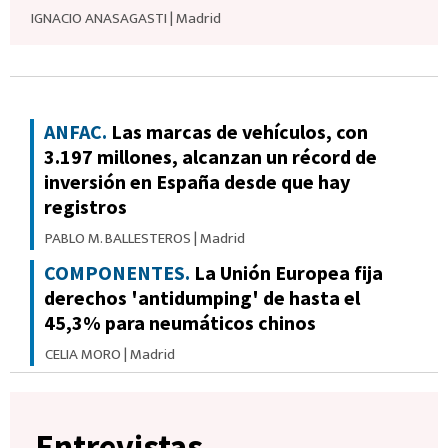
IGNACIO ANASAGASTI
|
Madrid
ANFAC.
Las marcas de vehículos, con
3.197 millones, alcanzan un récord de
inversión en España desde que hay
registros
PABLO M. BALLESTEROS
|
Madrid
COMPONENTES.
La Unión Europea fija
derechos 'antidumping' de hasta el
45,3% para neumáticos chinos
CELIA MORO
|
Madrid
Entrevistas