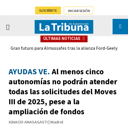
SUSCRÍBETE
INICIAR SESIÓN
PRIMARY
ÚLTIMAS NOTICIAS
MENU
Salir con 'la fresca'
AYUDAS VE.
Al menos cinco
autonomías no podrán atender
todas las solicitudes del Moves
III de 2025, pese a la
ampliación de fondos
IGNACIO ANASAGASTI
|
Madrid