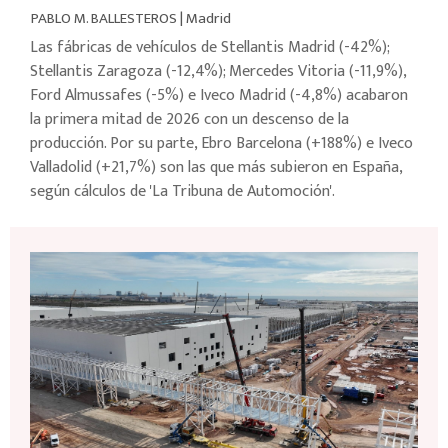
PABLO M. BALLESTEROS
|
Madrid
Las fábricas de vehículos de Stellantis Madrid (-42%);
Stellantis Zaragoza (-12,4%); Mercedes Vitoria (-11,9%),
Ford Almussafes (-5%) e Iveco Madrid (-4,8%) acabaron
la primera mitad de 2026 con un descenso de la
producción. Por su parte, Ebro Barcelona (+188%) e Iveco
Valladolid (+21,7%) son las que más subieron en España,
según cálculos de 'La Tribuna de Automoción'.