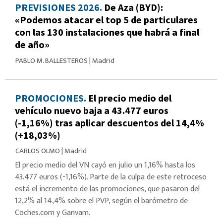
PREVISIONES 2026.
De Aza (BYD):
«Podemos atacar el top 5 de particulares
con las 130 instalaciones que habrá a final
de año»
PABLO M. BALLESTEROS
|
Madrid
PROMOCIONES.
El precio medio del
vehículo nuevo baja a 43.477 euros
(-1,16%) tras aplicar descuentos del 14,4%
(+18,03%)
CARLOS OLMO
|
Madrid
El precio medio del VN cayó en julio un 1,16% hasta los
43.477 euros (-1,16%). Parte de la culpa de este retroceso
está el incremento de las promociones, que pasaron del
12,2% al 14,4% sobre el PVP, según el barómetro de
Coches.com y Ganvam.