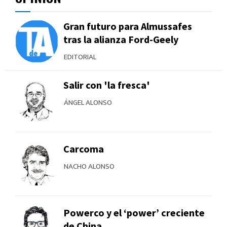
Gran futuro para Almussafes
tras la alianza Ford-Geely
EDITORIAL
Salir con 'la fresca'
ÁNGEL ALONSO
Carcoma
NACHO ALONSO
Powerco y el ‘power’ creciente
de China