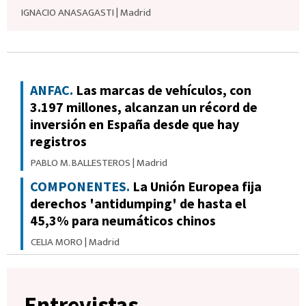
IGNACIO ANASAGASTI
|
Madrid
ANFAC.
Las marcas de vehículos, con
3.197 millones, alcanzan un récord de
inversión en España desde que hay
registros
PABLO M. BALLESTEROS
|
Madrid
COMPONENTES.
La Unión Europea fija
derechos 'antidumping' de hasta el
45,3% para neumáticos chinos
CELIA MORO
|
Madrid
Entrevistas