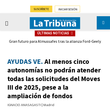
SUSCRÍBETE
INICIAR SESIÓN
PRIMARY
ÚLTIMAS NOTICIAS
MENU
,9%)
Gran futuro para Almussafes tras la alianza Ford-Geely
AYUDAS VE.
Al menos cinco
autonomías no podrán atender
todas las solicitudes del Moves
III de 2025, pese a la
ampliación de fondos
IGNACIO ANASAGASTI
|
Madrid