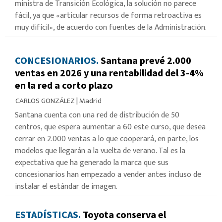
ministra de Transición Ecológica, la solución no parece
fácil, ya que «articular recursos de forma retroactiva es
muy difícil», de acuerdo con fuentes de la Administración.
CONCESIONARIOS.
Santana prevé 2.000
ventas en 2026 y una rentabilidad del 3-4%
en la red a corto plazo
CARLOS GONZÁLEZ
|
Madrid
Santana cuenta con una red de distribución de 50
centros, que espera aumentar a 60 este curso, que desea
cerrar en 2.000 ventas a lo que cooperará, en parte, los
modelos que llegarán a la vuelta de verano. Tal es la
expectativa que ha generado la marca que sus
concesionarios han empezado a vender antes incluso de
instalar el estándar de imagen.
ESTADÍSTICAS.
Toyota conserva el