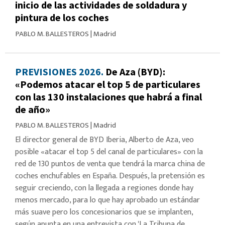
inicio de las actividades de soldadura y
pintura de los coches
PABLO M. BALLESTEROS
|
Madrid
PREVISIONES 2026.
De Aza (BYD):
«Podemos atacar el top 5 de particulares
con las 130 instalaciones que habrá a final
de año»
PABLO M. BALLESTEROS
|
Madrid
El director general de BYD Iberia, Alberto de Aza, veo
posible «atacar el top 5 del canal de particulares» con la
red de 130 puntos de venta que tendrá la marca china de
coches enchufables en España. Después, la pretensión es
seguir creciendo, con la llegada a regiones donde hay
menos mercado, para lo que hay aprobado un estándar
más suave pero los concesionarios que se implanten,
según apunta en una entrevista con 'La Tribuna de