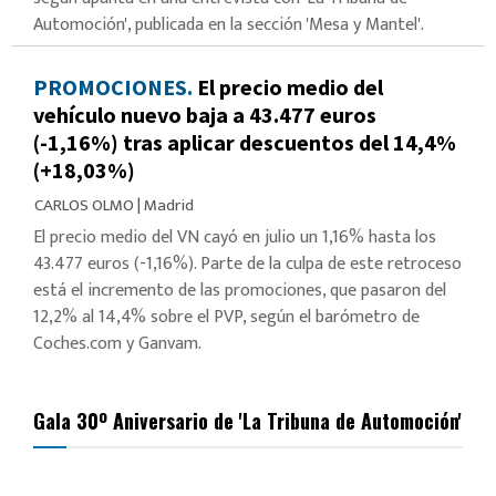
Automoción', publicada en la sección 'Mesa y Mantel'.
PROMOCIONES.
El precio medio del
vehículo nuevo baja a 43.477 euros
(-1,16%) tras aplicar descuentos del 14,4%
(+18,03%)
CARLOS OLMO
|
Madrid
El precio medio del VN cayó en julio un 1,16% hasta los
43.477 euros (-1,16%). Parte de la culpa de este retroceso
está el incremento de las promociones, que pasaron del
12,2% al 14,4% sobre el PVP, según el barómetro de
Coches.com y Ganvam.
Gala 30º Aniversario de 'La Tribuna de Automoción'