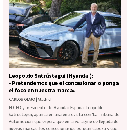
Leopoldo Satrústegui (Hyundai):
«Pretendemos que el concesionario ponga
el foco en nuestra marca»
CARLOS OLMO
|
Madrid
El CEO y presidente de Hyundai España, Leopoldo
Satrústegui, apunta en una entrevista con 'La Tribuna de
Automoción' que espera que en la vorágine de llegada de
nuevas marcas, los concesionarios pongan cabeza y que