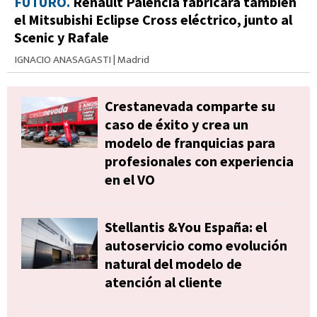
FUTURO.
Renault Palencia fabricará también
el Mitsubishi Eclipse Cross eléctrico, junto al
Scenic y Rafale
IGNACIO ANASAGASTI
|
Madrid
Crestanevada comparte su
caso de éxito y crea un
modelo de franquicias para
profesionales con experiencia
en el VO
Stellantis &You España: el
autoservicio como evolución
natural del modelo de
atención al cliente