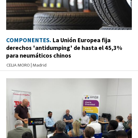
COMPONENTES.
La Unión Europea fija
derechos 'antidumping' de hasta el 45,3%
para neumáticos chinos
CELIA MORO
|
Madrid