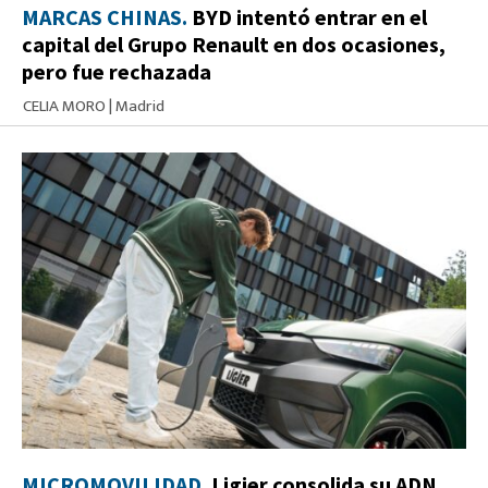
MARCAS CHINAS.
BYD intentó entrar en el
capital del Grupo Renault en dos ocasiones,
pero fue rechazada
CELIA MORO
|
Madrid
MICROMOVILIDAD.
Ligier consolida su ADN