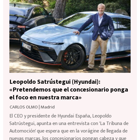
Leopoldo Satrústegui (Hyundai):
«Pretendemos que el concesionario ponga
el foco en nuestra marca»
CARLOS OLMO
|
Madrid
El CEO y presidente de Hyundai España, Leopoldo
Satrústegui, apunta en una entrevista con 'La Tribuna de
Automoción' que espera que en la vorágine de llegada de
nuevas marcas, los concesionarios pongan cabeza y que