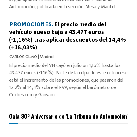
Automoción', publicada en la sección 'Mesa y Mantel'.
PROMOCIONES.
El precio medio del
vehículo nuevo baja a 43.477 euros
(-1,16%) tras aplicar descuentos del 14,4%
(+18,03%)
CARLOS OLMO
|
Madrid
El precio medio del VN cayó en julio un 1,16% hasta los
43.477 euros (-1,16%). Parte de la culpa de este retroceso
está el incremento de las promociones, que pasaron del
12,2% al 14,4% sobre el PVP, según el barómetro de
Coches.com y Ganvam.
Gala 30º Aniversario de 'La Tribuna de Automoción'