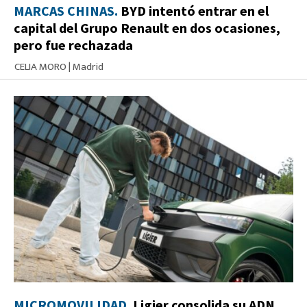
MARCAS CHINAS.
BYD intentó entrar en el
capital del Grupo Renault en dos ocasiones,
pero fue rechazada
CELIA MORO
|
Madrid
MICROMOVILIDAD.
Ligier consolida su ADN