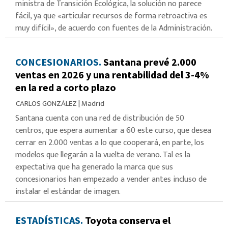
ministra de Transición Ecológica, la solución no parece
fácil, ya que «articular recursos de forma retroactiva es
muy difícil», de acuerdo con fuentes de la Administración.
CONCESIONARIOS.
Santana prevé 2.000
ventas en 2026 y una rentabilidad del 3-4%
en la red a corto plazo
CARLOS GONZÁLEZ
|
Madrid
Santana cuenta con una red de distribución de 50
centros, que espera aumentar a 60 este curso, que desea
cerrar en 2.000 ventas a lo que cooperará, en parte, los
modelos que llegarán a la vuelta de verano. Tal es la
expectativa que ha generado la marca que sus
concesionarios han empezado a vender antes incluso de
instalar el estándar de imagen.
ESTADÍSTICAS.
Toyota conserva el