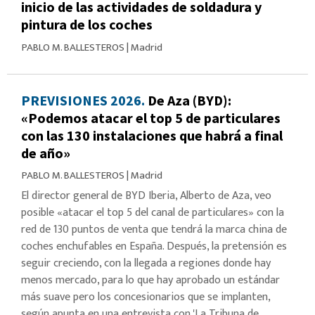
inicio de las actividades de soldadura y
pintura de los coches
PABLO M. BALLESTEROS
|
Madrid
PREVISIONES 2026.
De Aza (BYD):
«Podemos atacar el top 5 de particulares
con las 130 instalaciones que habrá a final
de año»
PABLO M. BALLESTEROS
|
Madrid
El director general de BYD Iberia, Alberto de Aza, veo
posible «atacar el top 5 del canal de particulares» con la
red de 130 puntos de venta que tendrá la marca china de
coches enchufables en España. Después, la pretensión es
seguir creciendo, con la llegada a regiones donde hay
menos mercado, para lo que hay aprobado un estándar
más suave pero los concesionarios que se implanten,
según apunta en una entrevista con 'La Tribuna de