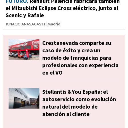
FUTURO.
Renault Palencia fabricará también
el Mitsubishi Eclipse Cross eléctrico, junto al
Scenic y Rafale
IGNACIO ANASAGASTI
|
Madrid
Crestanevada comparte su
caso de éxito y crea un
modelo de franquicias para
profesionales con experiencia
en el VO
Stellantis &You España: el
autoservicio como evolución
natural del modelo de
atención al cliente