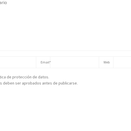
ítica de protección de datos.
s deben ser aprobados antes de publicarse.