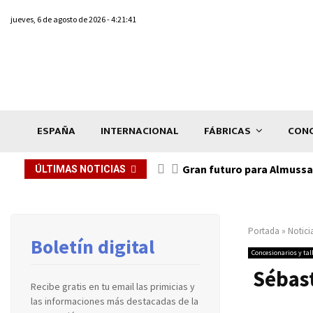
jueves, 6 de agosto de 2026 - 4:21:41
ESPAÑA
INTERNACIONAL
FÁBRICAS
CONC
Gran futuro para Almussaf
ÚLTIMAS NOTICIAS
Portada
»
Notici
Boletín digital
Concesionarios y tal
Sébast
Recibe gratis en tu email las primicias y
las informaciones más destacadas de la