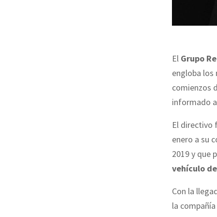
El
Grupo Re
engloba los
comienzos d
informado 
El directivo
enero a su 
2019 y que 
vehículo de
Con la llega
la compañía 