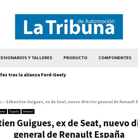
ESIONARIOS Y TALLERES
PRODUCTO
COMPONENTES
es tras la alianza Ford-Geely
as
»
Sébastien Guigues, ex de Seat, nuevo director general de Renault 
leres
España
General
ien Guigues, ex de Seat, nuevo d
general de Renault España