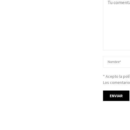
* Acepto la pol
Los comentario