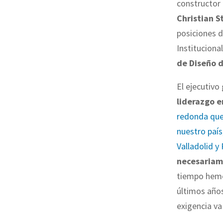
constructor
Christian S
posiciones d
Instituciona
de Diseño 
El ejecutivo
liderazgo 
redonda que 
nuestro país,
Valladolid y
necesariam
tiempo hemo
últimos años
exigencia va