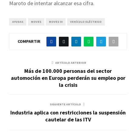
Maroto de intentar alcanzar esa cifra.
AYUDAS
MOVES
MOVES III
VEHÍCULO ELÉCTRICO
COMPARTIR
ARTÍCULO ANTERIOR
Más de 100.000 personas del sector
automoción en Europa perderán su empleo por
la crisis
SIGUIENTE ARTÍCULO
Industria aplica con restricciones la suspensión
cautelar de las ITV