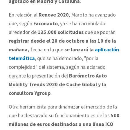
agotado en Madrid y Cataluña
.
En relación al
Renove 2020
, Maroto ha avanzado
que, según
Faconauto
, ya se han acumulado
alrededor de
135.000 solicitudes
que se podrán
registrar desde el 20 de octubre a las 10 de la
mañana,
fecha en la que
se lanzará la
aplicación
telemática
, que se ha demorado, "por la
complejidad" del sistema, según ha aclarado
durante la presentación del
Barómetro Auto
Mobility Trends 2020 de Coche Global y la
consultora Ygroup
.
Otra herramienta para dinamizar el mercado de la
que ha destacado su funcionamiento es de los
500
millones de euros destinados a una línea ICO