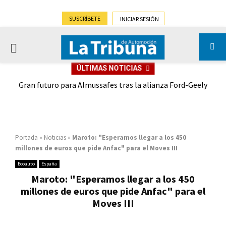
SUSCRÍBETE
INICIAR SESIÓN
PRIMARY
ÚLTIMAS NOTICIAS
MENU
,9%)
Gran futuro para Almussafes tras la alianza Ford-Geely
Portada
»
Noticias
»
Maroto: "Esperamos llegar a los 450
millones de euros que pide Anfac" para el Moves III
Ecoauto
España
Maroto: "Esperamos llegar a los 450
millones de euros que pide Anfac" para el
Moves III