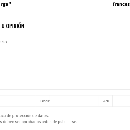
arga"
frances
U OPINIÓN
ítica de protección de datos.
s deben ser aprobados antes de publicarse.