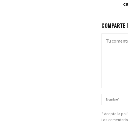
c
COMPARTE T
* Acepto la pol
Los comentario