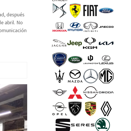
ad, después
e abril. No
comunicación