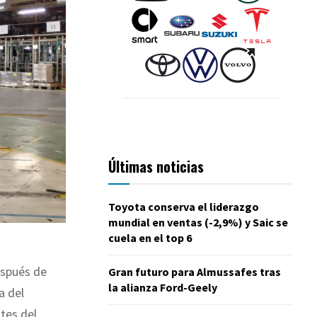
Últimas noticias
Toyota conserva el liderazgo
mundial en ventas (-2,9%) y Saic se
cuela en el top 6
espués de
Gran futuro para Almussafes tras
la alianza Ford-Geely
a del
tes del