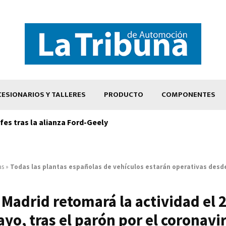
ESIONARIOS Y TALLERES
PRODUCTO
COMPONENTES
es tras la alianza Ford-Geely
as
»
Todas las plantas españolas de vehículos estarán operativas desd
Madrid retomará la actividad el 
yo, tras el parón por el coronavi