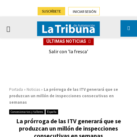
SUSCRÍBETE
INICIAR SESIÓN
PRIMARY
ÚLTIMAS NOTICIAS
MENU
eely
Salir con 'la fresca'
Portada
»
Noticias
»
La prórroga de las ITV generará que se
produzcan un millón de inspecciones consecutivas en
semanas
Concesionarios y talleres
España
La prórroga de las ITV generará que se
produzcan un millón de inspecciones
consecutivas en semanas