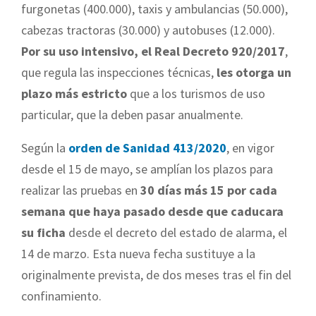
furgonetas (400.000), taxis y ambulancias (50.000),
cabezas tractoras (30.000) y autobuses (12.000).
Por su uso intensivo, el Real Decreto 920/2017
,
que regula las inspecciones técnicas,
les otorga un
plazo más estricto
que a los turismos de uso
particular, que la deben pasar anualmente.
Según la
orden de Sanidad 413/2020
, en vigor
desde el 15 de mayo, se amplían los plazos para
realizar las pruebas en
30 días más 15 por cada
semana que haya pasado desde que caducara
su ficha
desde el decreto del estado de alarma, el
14 de marzo. Esta nueva fecha sustituye a la
originalmente prevista, de dos meses tras el fin del
confinamiento.