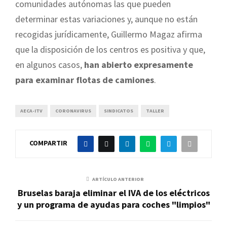
comunidades autónomas las que pueden
determinar estas variaciones y, aunque no están
recogidas jurídicamente, Guillermo Magaz afirma
que la disposición de los centros es positiva y que,
en algunos casos,
han abierto expresamente
para examinar flotas de camiones
.
AECA-ITV
CORONAVIRUS
SINDICATOS
TALLER
COMPARTIR
ARTÍCULO ANTERIOR
Bruselas baraja eliminar el IVA de los eléctricos
y un programa de ayudas para coches "limpios"