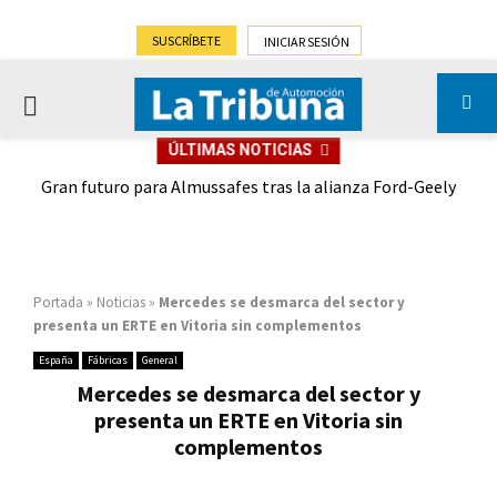
SUSCRÍBETE
INICIAR SESIÓN
PRIMARY
ÚLTIMAS NOTICIAS
MENU
,9%)
Gran futuro para Almussafes tras la alianza Ford-Geely
Portada
»
Noticias
»
Mercedes se desmarca del sector y
presenta un ERTE en Vitoria sin complementos
España
Fábricas
General
Mercedes se desmarca del sector y
presenta un ERTE en Vitoria sin
complementos