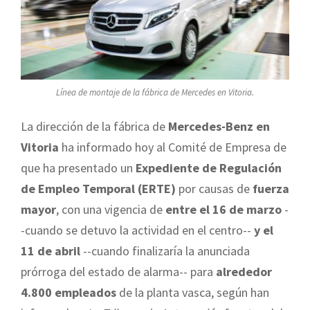
Línea de montaje de la fábrica de Mercedes en Vitoria.
La dirección de la fábrica de
Mercedes-Benz en
Vitoria
ha informado hoy al Comité de Empresa de
que ha presentado un
Expediente de Regulación
de Empleo Temporal (ERTE)
por causas de
fuerza
mayor
, con una vigencia de
entre el 16 de marzo
-
-cuando se detuvo la actividad en el centro--
y el
11 de abril
--cuando finalizaría la anunciada
prórroga del estado de alarma-- para
alrededor
4.800 empleados
de la planta vasca, según han