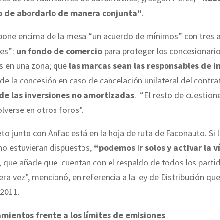
 de abordarlo de manera conjunta”
.
 pone encima de la mesa “un acuerdo de mínimos” con tres 
les”:
un fondo de comercio
para proteger los concesionario
s en una zona; que
las marcas sean las responsables de 
de la concesión en caso de cancelación unilateral del contrat
de las inversiones no amortizadas
. “El resto de cuestion
lverse en otros foros”.
eto junto con Anfac está en la hoja de ruta de Faconauto. Si 
no estuvieran dispuestos,
“podemos ir solos y activar la v
, que añade que cuentan con el respaldo de todos los parti
mera vez”, mencionó, en referencia a la ley de Distribución qu
 2011.
mientos frente a los límites de emisiones