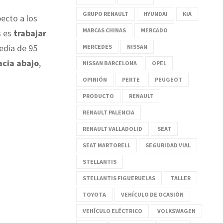
GRUPO RENAULT
HYUNDAI
KIA
ecto a los
MARCAS CHINAS
MERCADO
s es
trabajar
edia de 95
MERCEDES
NISSAN
acia abajo
,
NISSAN BARCELONA
OPEL
OPINIÓN
PERTE
PEUGEOT
PRODUCTO
RENAULT
RENAULT PALENCIA
RENAULT VALLADOLID
SEAT
SEAT MARTORELL
SEGURIDAD VIAL
STELLANTIS
STELLANTIS FIGUERUELAS
TALLER
TOYOTA
VEHÍCULO DE OCASIÓN
VEHÍCULO ELÉCTRICO
VOLKSWAGEN