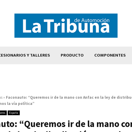
ESIONARIOS Y TALLERES
PRODUCTO
COMPONENTES
as
»
Faconauto: “Queremos ir de la mano con Anfac en la ley de distribu
os la vía política”
leres
España
uto: “Queremos ir de la mano co