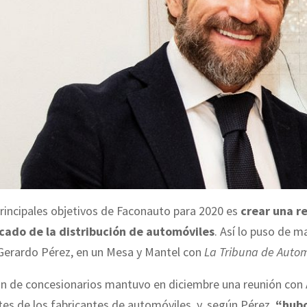
rincipales objetivos de Faconauto para 2020 es
crear una r
cado de la distribución de automóviles
. Así lo puso de m
 Gerardo Pérez, en un Mesa y Mantel con
La Tribuna de Auto
n de concesionarios mantuvo en diciembre una reunión con 
es de los fabricantes de automóviles, y, según Pérez,
“hub