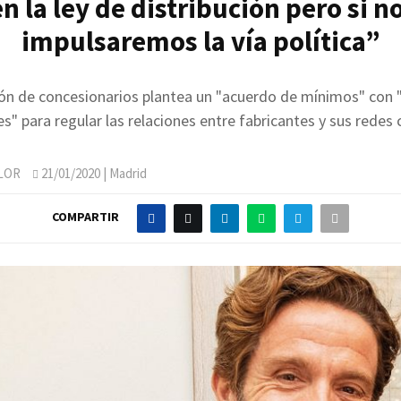
en la ley de distribución pero si no
impulsaremos la vía política”
ón de concesionarios plantea un "acuerdo de mínimos" con 
s" para regular las relaciones entre fabricantes y sus redes
LOR
21/01/2020
| Madrid
COMPARTIR