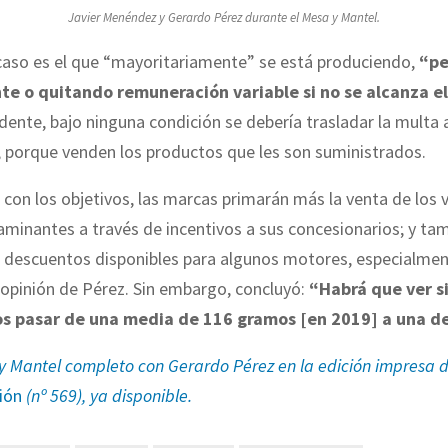
Javier Menéndez y Gerardo Pérez durante el Mesa y Mantel.
caso es el que “mayoritariamente” se está produciendo,
“pe
e o quitando remuneración variable si no se alcanza el
idente, bajo ninguna condición se debería trasladar la multa 
 porque venden los productos que les son suministrados.
 con los objetivos, las marcas primarán más la venta de los 
minantes a través de incentivos a sus concesionarios; y ta
s descuentos disponibles para algunos motores, especialmen
 opinión de Pérez. Sin embargo, concluyó:
“Habrá que ver s
s pasar de una media de 116 gramos [en 2019] a una d
y Mantel completo con Gerardo Pérez en la edición impresa 
ión
(nº 569), ya disponible.