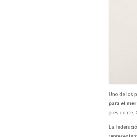
Uno de los p
para el mer
presidente,
La federació
representant