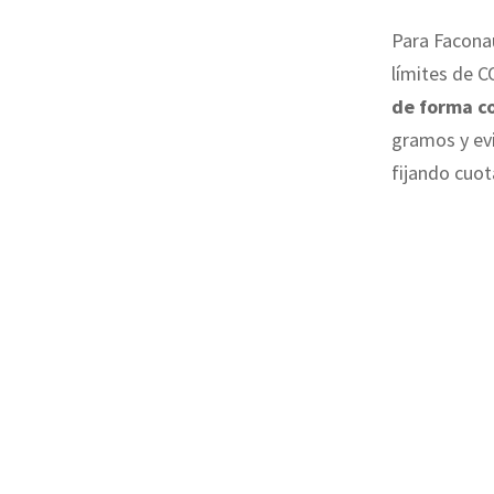
Para Faconau
límites de C
de forma co
gramos y evi
fijando cuot