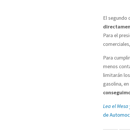
El segundo 
directament
Para el pres
comerciales,
Para cumplir
menos conta
limitarán lo
gasolina, en
conseguimo
Lea el Mesa 
de Automoc