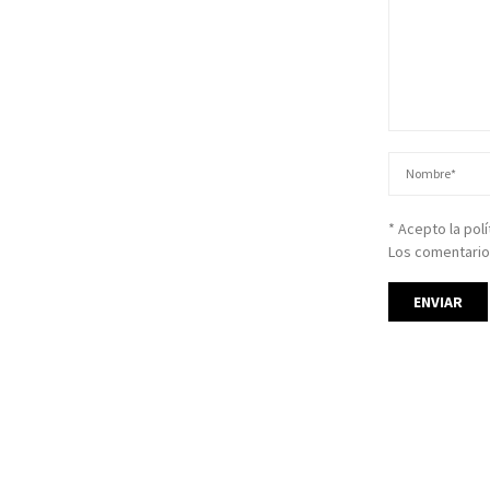
* Acepto la pol
Los comentario