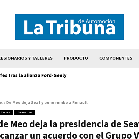
ESIONARIOS Y TALLERES
PRODUCTO
COMPONENTES
es tras la alianza Ford-Geely
as
»
De Meo deja Seat y pone rumbo a Renault
General
Internacional
de Meo deja la presidencia de Seat
lcanzar un acuerdo con el Grupo 