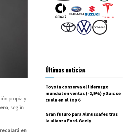
Últimas noticias
Toyota conserva el liderazgo
mundial en ventas (-2,9%) y Saic se
ción propia y
cuela en el top 6
nero
, según
Gran futuro para Almussafes tras
la alianza Ford-Geely
 recalará en