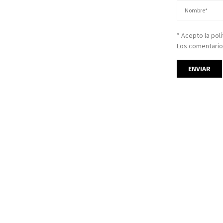
* Acepto la pol
Los comentario