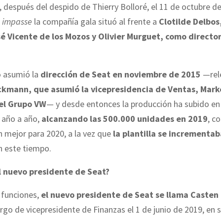
, después del despido de Thierry Bolloré, el 11 de octubre d
e
impasse
la compañía gala situó al frente a
Clotilde Delbos,
é Vicente de los Mozos y Olivier Murguet, como directo
 asumió la
dirección de Seat en noviembre de 2015
—rel
ckmann, que asumió la vicepresidencia de Ventas, Mark
el Grupo VW
— y desde entonces la producción ha subido en 
 año a año,
alcanzando las 500.000 unidades en 2019
, c
n mejor para 2020, a la vez que
la plantilla se incrementab
 este tiempo.
l nuevo presidente de Seat?
 funciones,
el nuevo presidente de Seat se llama Casten
rgo de vicepresidente de Finanzas el 1 de junio de 2019, en 