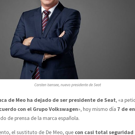
Carsten Isensee, nuevo presidente de Seat
uca de Meo ha dejado de ser presidente de Seat
, «a peti
cuerdo con el Grupo Volkswagen
», hoy mismo día
7 de e
do de prensa de la marca española.
nto, el sustituto de De Meo, que
con casi total seguridad