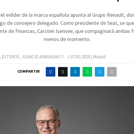
del exlíder de la marca española apunta al Grupo Renault, d
rgo de consejero delegado. Como presidente de Seat, se qu
nte de Finanzas, Carsten Isensee, que compaginará ambas f
menos de momento.
LLESTEROS
,
IGNACIO ANASAGASTI
07/01/2020
| Madrid
COMPARTIR