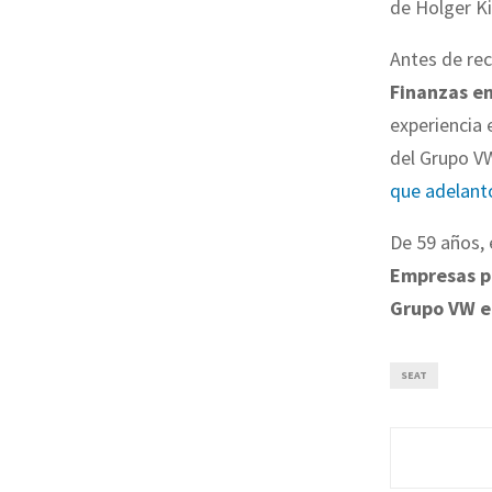
de Holger Ki
Antes de rec
Finanzas e
experiencia 
del Grupo VW
que adelant
De 59 años, 
Empresas p
Grupo VW e
SEAT