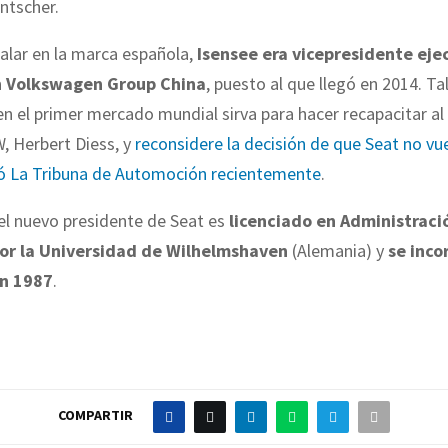
ntscher.
alar en la marca española,
Isensee era vicepresidente eje
n Volkswagen Group China
, puesto al que llegó en 2014. Ta
en el primer mercado mundial sirva para hacer recapacitar al
, Herbert Diess, y
reconsidere la decisión de que Seat no vue
ó La Tribuna de Automoción recientemente
.
el nuevo presidente de Seat es
licenciado en Administraci
or la Universidad de Wilhelmshaven
(Alemania) y
se inco
n 1987
.
COMPARTIR