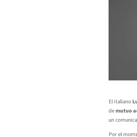
El italiano
L
de
mutuo a
un comunica
Por el mome