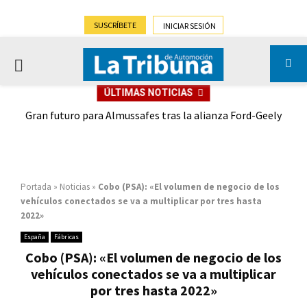
SUSCRÍBETE
INICIAR SESIÓN
PRIMARY
ÚLTIMAS NOTICIAS
MENU
,9%)
Gran futuro para Almussafes tras la alianza Ford-Geely
Portada
»
Noticias
»
Cobo (PSA): «El volumen de negocio de los
vehículos conectados se va a multiplicar por tres hasta
2022»
España
Fábricas
Cobo (PSA): «El volumen de negocio de los
vehículos conectados se va a multiplicar
por tres hasta 2022»