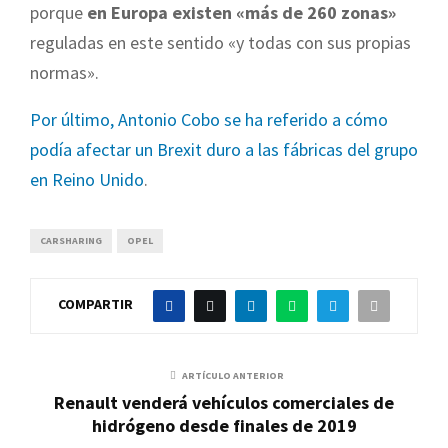
porque
en Europa existen «más de 260 zonas»
reguladas en este sentido «y todas con sus propias
normas».
Por último, Antonio Cobo se ha referido a cómo
podía afectar un Brexit duro a las fábricas del grupo
en Reino Unido
.
CARSHARING
OPEL
COMPARTIR
ARTÍCULO ANTERIOR
Renault venderá vehículos comerciales de
hidrógeno desde finales de 2019