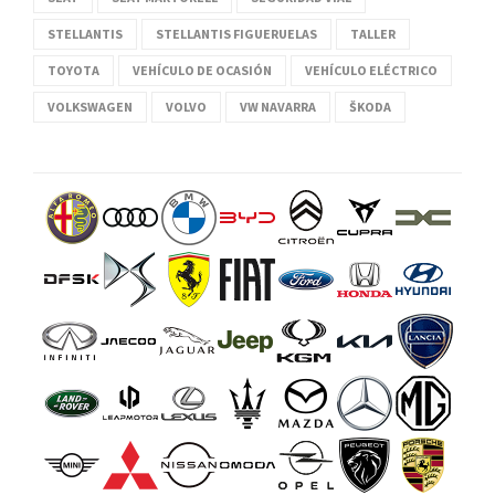
STELLANTIS
STELLANTIS FIGUERUELAS
TALLER
TOYOTA
VEHÍCULO DE OCASIÓN
VEHÍCULO ELÉCTRICO
VOLKSWAGEN
VOLVO
VW NAVARRA
ŠKODA