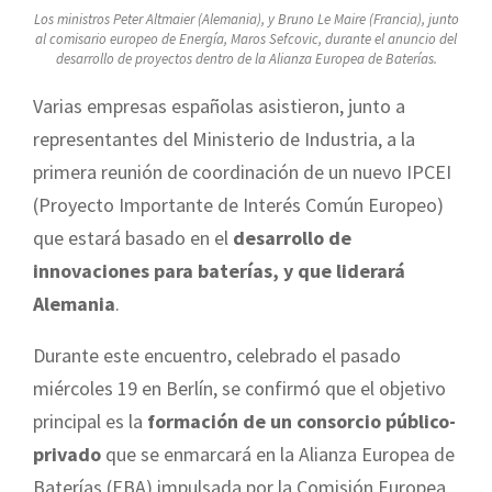
Los ministros Peter Altmaier (Alemania), y Bruno Le Maire (Francia), junto
al comisario europeo de Energía, Maros Sefcovic, durante el anuncio del
desarrollo de proyectos dentro de la Alianza Europea de Baterías.
Varias empresas españolas asistieron, junto a
representantes del Ministerio de Industria, a la
primera reunión de coordinación de un nuevo IPCEI
(Proyecto Importante de Interés Común Europeo)
que estará basado en el
desarrollo de
innovaciones para baterías, y que liderará
Alemania
.
Durante este encuentro, celebrado el pasado
miércoles 19 en Berlín, se confirmó que el objetivo
principal es la
formación de un consorcio público-
privado
que se enmarcará en la Alianza Europea de
Baterías (EBA) impulsada por la Comisión Europea,