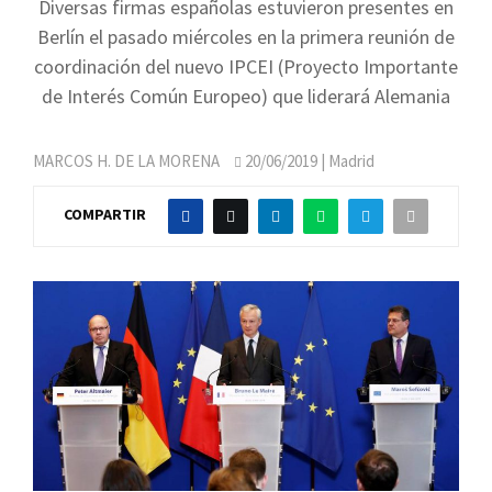
Diversas firmas españolas estuvieron presentes en
Berlín el pasado miércoles en la primera reunión de
coordinación del nuevo IPCEI (Proyecto Importante
de Interés Común Europeo) que liderará Alemania
MARCOS H. DE LA MORENA
20/06/2019
| Madrid
COMPARTIR