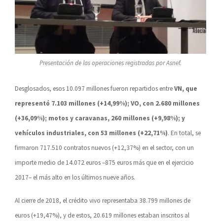
Presentación de las operaciones registradas por Asnef.
Desglosados, esos 10.097 millones fueron repartidos entre
VN, que
representó 7.103 millones (+14,99%); VO, con 2.680 millones
(+36,09%); motos y caravanas, 260 millones (+9,98%); y
vehículos industriales, con 53 millones (+22,71%)
. En total, se
firmaron 717.510 contratos nuevos (+12,37%) en el sector, con un
importe medio de 14.072 euros –875 euros más que en el ejercicio
2017– el más alto en los últimos nueve años.
Al cierre de 2018, el crédito vivo representaba 38.799 millones de
euros (+19,47%), y de estos, 20.619 millones estaban inscritos al