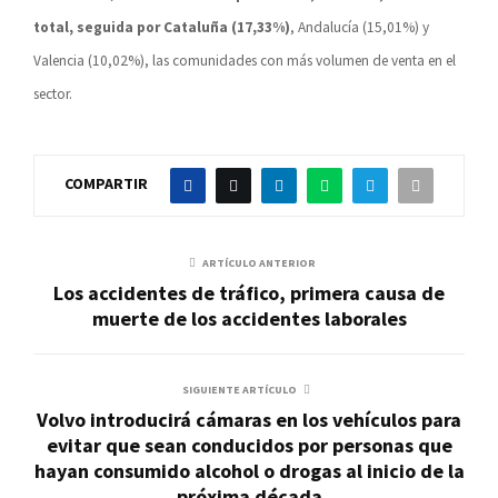
total, seguida por Cataluña (17,33%)
, Andalucía (15,01%) y
Valencia (10,02%), las comunidades con más volumen de venta en el
sector.
COMPARTIR
ARTÍCULO ANTERIOR
Los accidentes de tráfico, primera causa de
muerte de los accidentes laborales
SIGUIENTE ARTÍCULO
Volvo introducirá cámaras en los vehículos para
evitar que sean conducidos por personas que
hayan consumido alcohol o drogas al inicio de la
próxima década