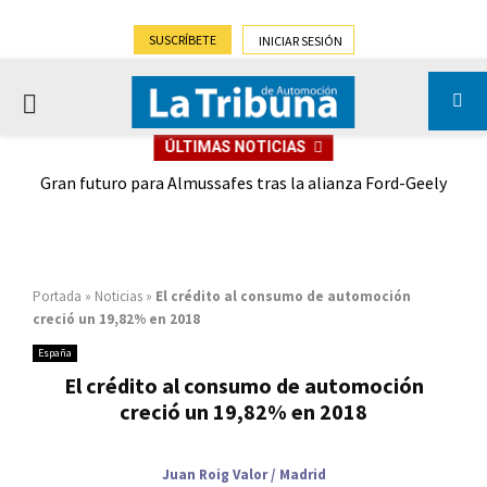
SUSCRÍBETE
INICIAR SESIÓN
PRIMARY
ÚLTIMAS NOTICIAS
MENU
,9%)
Gran futuro para Almussafes tras la alianza Ford-Geely
Portada
»
Noticias
»
El crédito al consumo de automoción
creció un 19,82% en 2018
España
El crédito al consumo de automoción
creció un 19,82% en 2018
Juan Roig Valor / Madrid