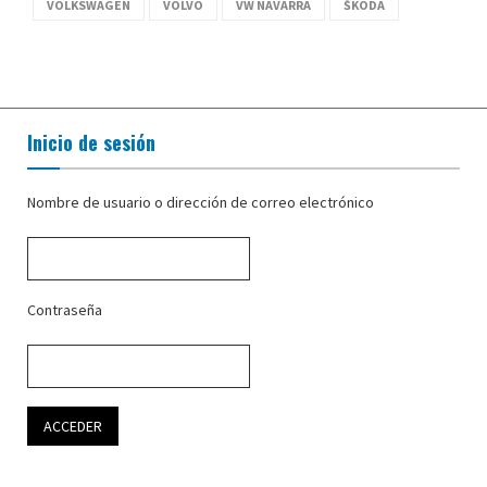
VOLKSWAGEN
VOLVO
VW NAVARRA
ŠKODA
Inicio de sesión
Nombre de usuario o dirección de correo electrónico
Contraseña