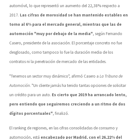
automóvil, lo que representó un aumento del 22,38% respecto a
2017.
Las cifras de morosidad
se han mantenido estables en
torno al 6% para el mercado general, mientras que las de
automoción "muy por debajo de la media"
, según Fernando
Casero, presidente de la asociación. El porcentaje concreto no fue
desglosado, como tampoco lo fue la duración media de los
contratos ni la penetración de mercado de las entidades.
"Tenemos un sector muy dinámico", afirmó Casero a
La Tribuna de
Automoción
. "Un cliente jamás ha tenido tantas opciones de solicitar
un crédito para un auto.
Es cierto que 2019 ha arrancado lento,
pero entiendo que seguiremos creciendo a un ritmo de dos
dígitos porcentuales"
, finalizó.
El ranking de regiones, en las cifras consolidadas de consumo y
automoción, está
encabezado por Madrid, con el 26,22% del