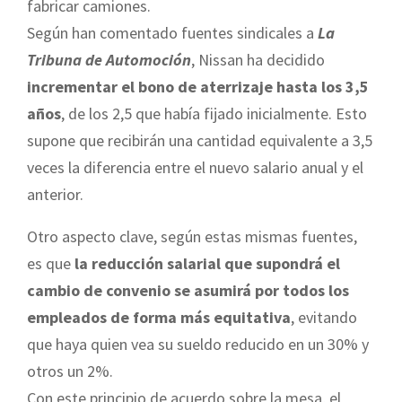
fabricar camiones.
Según han comentado fuentes sindicales a
La
Tribuna de Automoción
, Nissan ha decidido
incrementar el bono de aterrizaje hasta los 3,5
años
, de los 2,5 que había fijado inicialmente. Esto
supone que recibirán una cantidad equivalente a 3,5
veces la diferencia entre el nuevo salario anual y el
anterior.
Otro aspecto clave, según estas mismas fuentes,
es que
la reducción salarial que supondrá el
cambio de convenio se asumirá por todos los
empleados de forma más equitativa
, evitando
que haya quien vea su sueldo reducido en un 30% y
otros un 2%.
Con este principio de acuerdo sobre la mesa, el