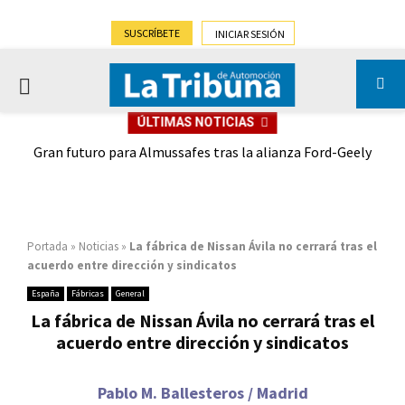
SUSCRÍBETE
INICIAR SESIÓN
PRIMARY
ÚLTIMAS NOTICIAS
MENU
,9%)
Gran futuro para Almussafes tras la alianza Ford-Geely
Portada
»
Noticias
»
La fábrica de Nissan Ávila no cerrará tras el
acuerdo entre dirección y sindicatos
España
Fábricas
General
La fábrica de Nissan Ávila no cerrará tras el
acuerdo entre dirección y sindicatos
Pablo M. Ballesteros / Madrid