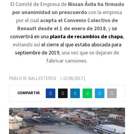
El Comité de Empresa de
Nissan Ávila ha firmado
por unanimidad un preacuerdo
con la empresa
por el cual
acepta el Convenio Colectivo de
Renault desde el 1 de enero de 2018
, y
se
convertirá en una
planta de recambios de chapa
,
evitando así
el cierre al que estaba abocada para
septiembre de 2019
, una vez que se dejaran de
fabricar camiones.
PABLO M. BALLESTEROS
15/06/2017
|
COMPARTIR