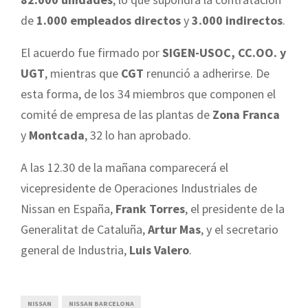
de
1.000 empleados directos
y
3.000 indirectos
.
El acuerdo fue firmado por
SIGEN-USOC, CC.OO. y
UGT
, mientras que
CGT
renunció a adherirse. De
esta forma, de los 34 miembros que componen el
comité de empresa de las plantas de
Zona Franca
y
Montcada
, 32 lo han aprobado.
A las 12.30 de la mañana comparecerá el
vicepresidente de Operaciones Industriales de
Nissan en España,
Frank Torres
, el presidente de la
Generalitat de Cataluña,
Artur Mas
, y el secretario
general de Industria,
Luis Valero
.
NISSAN
NISSAN BARCELONA