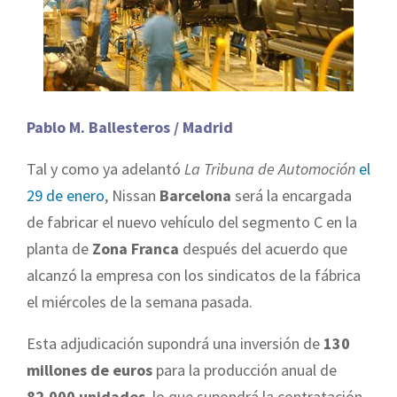
Pablo M. Ballesteros / Madrid
Tal y como ya adelantó
La Tribuna de Automoción
el
29 de enero
, Nissan
Barcelona
será la encargada
de fabricar el nuevo vehículo del segmento C en la
planta de
Zona Franca
después del acuerdo que
alcanzó la empresa con los sindicatos de la fábrica
el miércoles de la semana pasada.
Esta adjudicación supondrá una inversión de
130
millones de euros
para la producción anual de
82.000 unidades
, lo que supondrá la contratación