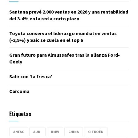
Santana prevé 2.000 ventas en 2026 y una rentabilidad
del 3-4% en la red a corto plazo
Toyota conserva el liderazgo mundial en ventas
(-2,9%) y Saic se cuela en el top 6
Gran futuro para Almussafes tras la alianza Ford-
Geely
Salir con 'la fresca'
Carcoma
Etiquetas
ANFAC
AUDI
BMW
CHINA
CITROËN