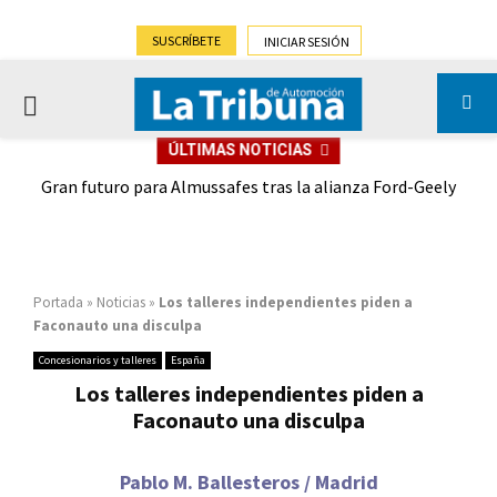
SUSCRÍBETE
INICIAR SESIÓN
PRIMARY
ÚLTIMAS NOTICIAS
MENU
,9%)
Gran futuro para Almussafes tras la alianza Ford-Geely
Portada
»
Noticias
»
Los talleres independientes piden a
Faconauto una disculpa
Concesionarios y talleres
España
Los talleres independientes piden a
Faconauto una disculpa
Pablo M. Ballesteros / Madrid