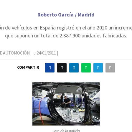
Roberto García / Madrid
ón de vehículos en España registró en el año 2010 un increm
que suponen un total de 2.387.900 unidades fabricadas.
DE AUTOMOCIÓN
24/01/2011
|
COMPARTIR
Foto de la noticia