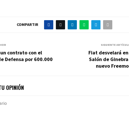
COMPARTIR
RIOR
SIGUIENTE ARTÍCUL
 un contrato con el
Fiat desvelará en
de Defensa por 600.000
Salón de Ginebra
nuevo Freemo
U OPINIÓN