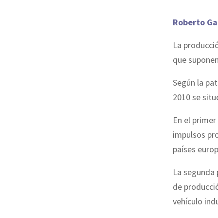
Roberto Gar
La producció
que suponen 
Según la pat
2010 se situ
En el primer
impulsos pro
países europ
La segunda 
de producció
vehículo ind