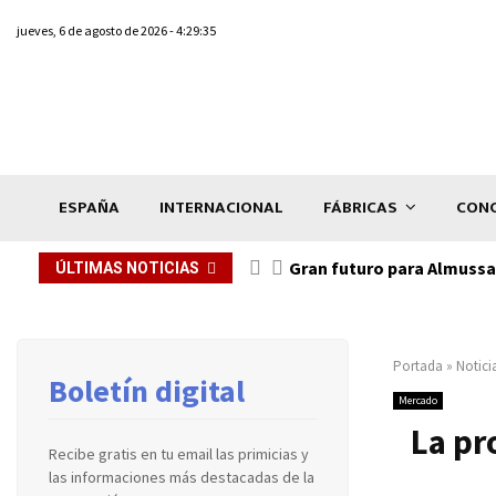
jueves, 6 de agosto de 2026 - 4:29:35
ESPAÑA
INTERNACIONAL
FÁBRICAS
CONC
Gran futuro para Almussaf
ÚLTIMAS NOTICIAS
Portada
»
Notici
Boletín digital
Mercado
La pr
Recibe gratis en tu email las primicias y
las informaciones más destacadas de la