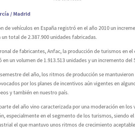
cía / Madrid
n de vehículos en España registró en el año 2010 un increm
un total de 2.387.900 unidades fabricadas.
ronal de fabricantes, Anfac, la producción de turismos en el 
ó en un volumen de 1.913.513 unidades y un incremento del 
 semestre del año, los ritmos de producción se mantuvieron 
vocados por los planes de incentivos aún vigentes en algun
eos y también en nuestro país.
parte del año vino caracterizada por una moderación en los
n, especialmente en el segmento de los turismos, siendo el 
ustrial el que mantuvo unos ritmos de crecimiento aceptable