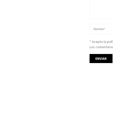
* Acepto la pol
Los comentario