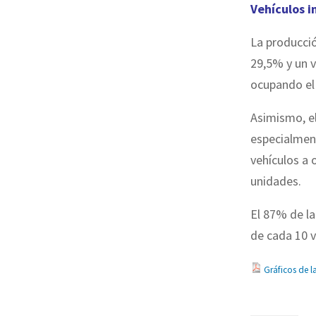
Vehículos i
La producció
29,5% y un v
ocupando el 
Asimismo, el
especialment
vehículos a 
unidades.
El 87% de la
de cada 10 v
Gráficos de l