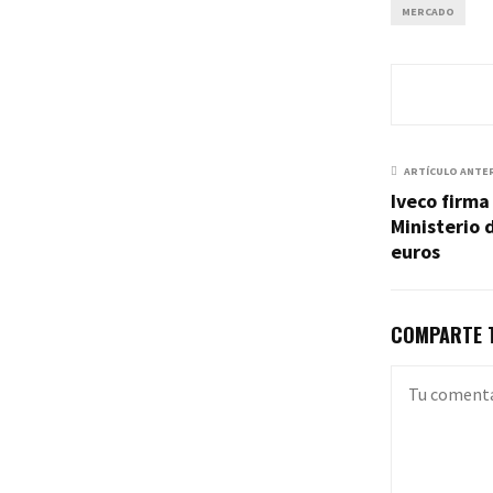
MERCADO
ARTÍCULO ANTE
Iveco firma
Ministerio 
euros
COMPARTE T