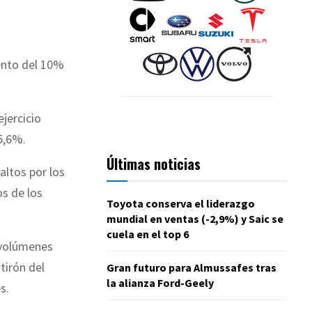
ento del 10%
ejercicio
5,6%.
Últimas noticias
altos por los
os de los
Toyota conserva el liderazgo
mundial en ventas (-2,9%) y Saic se
cuela en el top 6
 volúmenes
tirón del
Gran futuro para Almussafes tras
la alianza Ford-Geely
s.