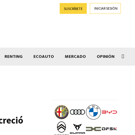
INICIAR SESIÓN
SUSCRÍBETE
RENTING
ECOAUTO
MERCADO
OPINIÓN
Salir
creció