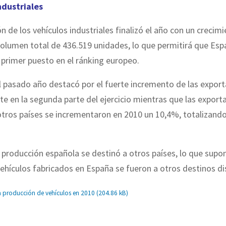
ndustriales
n de los vehículos industriales finalizó el año con un crecimi
olumen total de 436.519 unidades, lo que permitirá que Esp
primer puesto en el ránking europeo.
 pasado año destacó por el fuerte incremento de las export
e en la segunda parte del ejercicio mientras que las export
otros países se incrementaron en 2010 un 10,4%, totalizand
 producción española se destinó a otros países, lo que supon
ehículos fabricados en España se fueron a otros destinos di
a producción de vehículos en 2010 (
204.86 kB
)