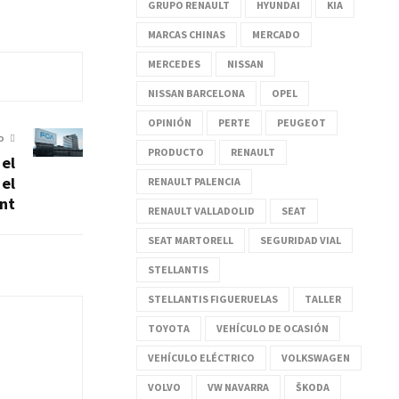
GRUPO RENAULT
HYUNDAI
KIA
MARCAS CHINAS
MERCADO
MERCEDES
NISSAN
NISSAN BARCELONA
OPEL
OPINIÓN
PERTE
PEUGEOT
O
PRODUCTO
RENAULT
 el
 el
RENAULT PALENCIA
nt
RENAULT VALLADOLID
SEAT
SEAT MARTORELL
SEGURIDAD VIAL
STELLANTIS
STELLANTIS FIGUERUELAS
TALLER
TOYOTA
VEHÍCULO DE OCASIÓN
VEHÍCULO ELÉCTRICO
VOLKSWAGEN
VOLVO
VW NAVARRA
ŠKODA