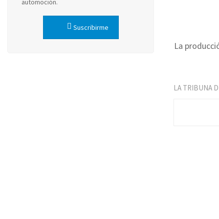
automoción.
Suscribirme
La producci
LA TRIBUNA 