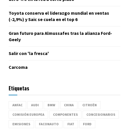
Toyota conserva el liderazgo mundial en ventas
(-2,9%) y Saic se cuela en el top 6
Gran futuro para Almussafes tras la alianza Ford-
Geely
Salir con 'la fresca'
Carcoma
Etiquetas
ANFAC
AUDI
BMW
CHINA
CITROËN
COMISIÓN EUROPEA
COMPONENTES
CONCESIONARIOS
EMISIONES
FACONAUTO
FIAT
FORD