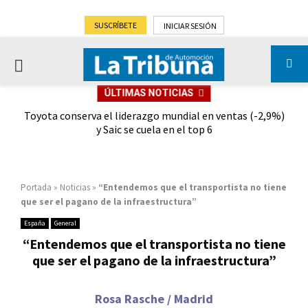
SUSCRÍBETE
INICIAR SESIÓN
PRIMARY
ÚLTIMAS NOTICIAS
MENU
dad
Toyota conserva el liderazgo mundial en ventas (-2,9%)
Gra
y Saic se cuela en el top 6
Portada
»
Noticias
»
“Entendemos que el transportista no tiene
que ser el pagano de la infraestructura”
España
General
“Entendemos que el transportista no tiene
que ser el pagano de la infraestructura”
Rosa Rasche / Madrid