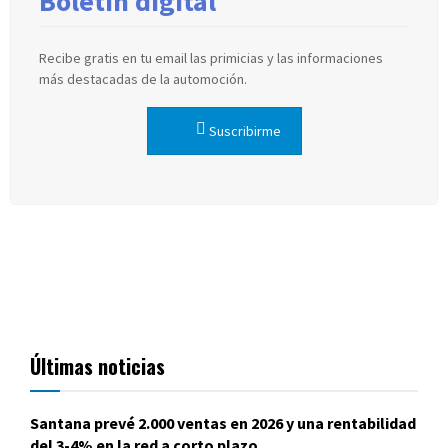
Boletín digital
Recibe gratis en tu email las primicias y las informaciones
más destacadas de la automoción.
Suscribirme
Últimas noticias
Santana prevé 2.000 ventas en 2026 y una rentabilidad
del 3-4% en la red a corto plazo