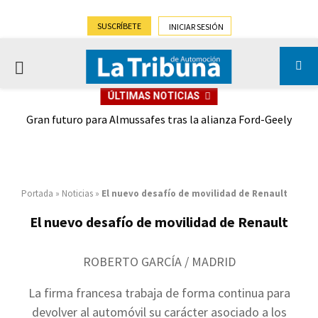
SUSCRÍBETE
INICIAR SESIÓN
PRIMARY
ÚLTIMAS NOTICIAS
MENU
,9%)
Gran futuro para Almussafes tras la alianza Ford-Geely
Portada
»
Noticias
»
El nuevo desafío de movilidad de Renault
El nuevo desafío de movilidad de Renault
ROBERTO GARCÍA / MADRID
La firma francesa trabaja de forma continua para
devolver al automóvil su carácter asociado a los