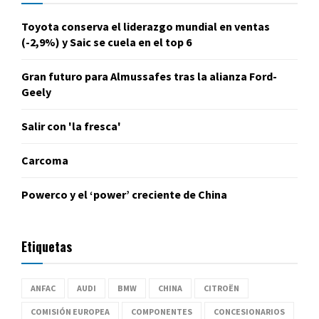
Toyota conserva el liderazgo mundial en ventas
(-2,9%) y Saic se cuela en el top 6
Gran futuro para Almussafes tras la alianza Ford-
Geely
Salir con 'la fresca'
Carcoma
Powerco y el ‘power’ creciente de China
Etiquetas
ANFAC
AUDI
BMW
CHINA
CITROËN
COMISIÓN EUROPEA
COMPONENTES
CONCESIONARIOS